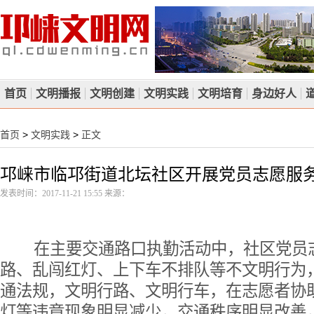
首页
文明播报
文明创建
文明实践
文明培育
身边好人
首页
>
文明实践
>
正文
邛崃市临邛街道北坛社区开展党员志愿服
发表时间：2017-11-21 15:55 来源：
在主要交通路口执勤活动中，社区党员志
路、乱闯红灯、上下车不排队等不文明行为
通法规，文明行路、文明行车，在志愿者协
灯等违章现象明显减少，交通秩序明显改善